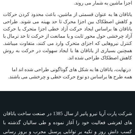
اجزا ماشین به شمار می روند.
یاتاقان ها به عنوان قسمتی از ماشین، باعث محدود کردن حرکات
و کاهش اصطکاک بین اجزا محرک تا حد بهینه می شوند. طراحی
یاتاقان ها براساس ایجاد حرکت آزاد خطی اجزا متحرک یا حرکت
آزاد چرخشی حول محور ثابت و یا ممانعت از حرکت تا حد نرمال با
کنترل نیروهایی که اجزای متحرک وارد می کنند، متفاوت می­باشد.
همچنین بسیاری از یاتاقان ها با ایجاد سهولت در حرکت به روش
کاهش اصطکاک طراحی شده اند.
درنهایت، یاتاقان ها به شکل های گوناگونی طراحی شده اند اما
همه طرح ها براساس دو نوع حرکت خطی و چرخشی می باشند.
شرکت پارت آریا نیرو پانیر از سال 1385 در صنعت ساخت یاتاقان
های لغزشی فعالیت خود را آغاز نموده و طی سالیان گذشته با
کسب دانش روز و تکیه بر توانایی پرسنل مجرب و بروز رسانی