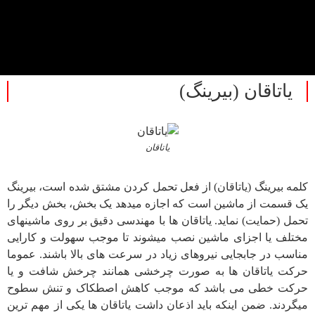
یاتاقان (بیرینگ)
یاتاقان
کلمه بیرینگ (یاتاقان) از فعل تحمل کردن مشتق شده است، بیرینگ
یک قسمت از ماشین است که اجازه می­دهد یک بخش، بخش دیگر را
تحمل (حمایت) نماید. یاتاقان ها با مهندسی دقیق بر روی ماشین­های
مختلف یا اجزای ماشین نصب می­شوند تا موجب سهولت و کارایی
مناسب در جابجایی نیروهای زیاد در سرعت های بالا باشند. عموما
حرکت یاتاقان ها به صورت چرخشی همانند چرخش شافت و یا
حرکت خطی می باشد که موجب کاهش اصطکاک و تنش سطوح
می­گردند. ضمن اینکه باید اذعان داشت یاتاقان ها یکی از مهم ترین