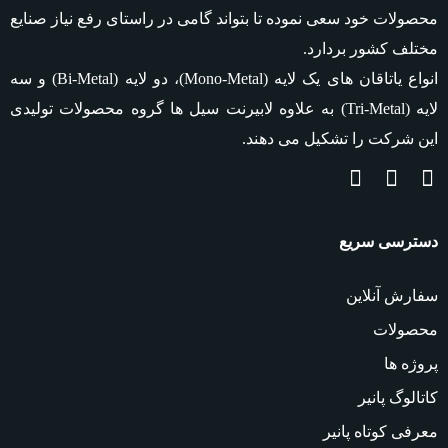
محصولات خود سعی نموده تا بتواند گامی در راستای رفع نیاز صنایع
مختلف کشور بردارد.
انواع یاتاقان های یک لایه
(Mono-Metal)
، دو لایه
(Bi-Metal)
و سه
لایه
(Tri-Metal)
به علاوه لابیرنت سیل ها گروه محصولات تولیدی
این شرکت را تشکیل می دهند.
دسترسی سریع
سفارش آنلاین
محصولات
پروژه ها
کاتالوگ پانیر
معرفی کوتاه پانیر