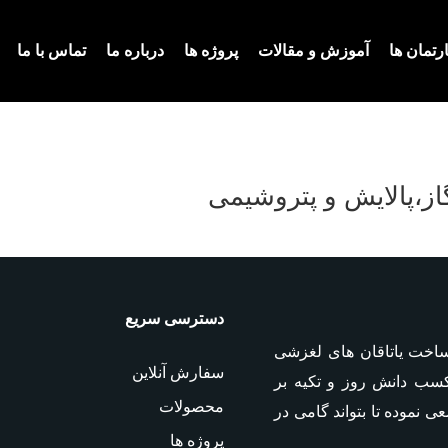
ارتمان ها
آموزش و مقالات
پروژه ها
درباره ما
تماس با ما
از،پالایش و پتروشیمی
دسترسی سریع
نیر از سال 1385 در صنعت ساخت یاتاقان های لغزشی
سفارش آنلاین
کسب دانش روز و تکیه بر
محصولات
نموده تا بتواند گامی در
پروژه ها