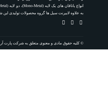
انواع یاتاقان های یک لایه
(Mono-Metal)
، دو لایه
(Bi-Metal)
به علاوه لابیرنت سیل ها گروه محصولات تولیدی این 
© کلیه حقوق مادی و معنوی متعلق به شرکت پارت آریا نیر