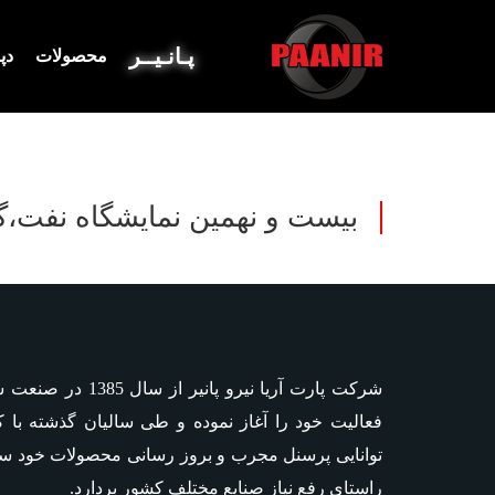
پـانـیــر
محصولات
دپ
بیست و نهمین نمایشگاه نفت،گ
شرکت پارت آریا نیرو پا
فعالیت خود را آغاز نموده و طی سالیان گذشته با 
توانایی پرسنل مجرب و بروز رسانی محصولات خود سعی 
راستای رفع نیاز صنایع مختلف کشور بردارد.