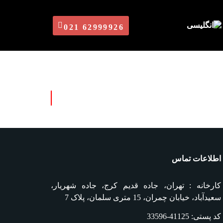
021 62999926
اطلاعات تماس
کارخانه : تهران، جاده قدیم کرج، جاده شهریار،
سعیدآباد، خیابان چمران، 15 متری سلمان، پلاک 7
کد پستی: 41125-33596