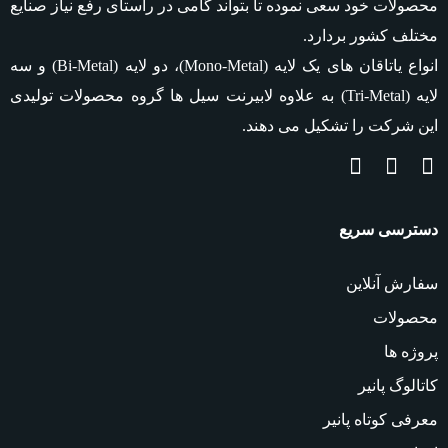
محصولات خود سعی نموده تا بتواند گامی در راستای رفع نیاز صنایع
مختلف کشور بردارد.
انواع یاتاقان های یک لایه
(Mono-Metal)
، دو لایه
(Bi-Metal)
و سه
لایه
(Tri-Metal)
به علاوه لابیرنت سیل ها گروه محصولات تولیدی
این شرکت را تشکیل می دهند.
دسترسی سریع
سفارش آنلاین
محصولات
پروژه ها
کاتالوگ پانیر
معرفی کوتاه پانیر