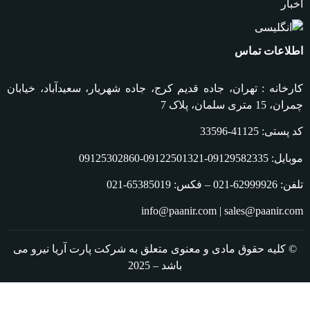
اخبار
اطلاعات تماس
کارخانه : تهران، جاده قدیم کرج، جاده شهریار، سعیدآباد، خیابان
چمران، 15 متری سلمان، پلاک 7
کد پستی: 41125-33596
موبایل: 09129582335-09122501321-09125302860
تلفن: 62999926-021 – فکس: 65385019-021
info@paanir.com | sales@paanir.com
© کلیه حقوق مادی و معنوی متعلق به شرکت پارت آریا نیرو می
باشد – 2025
طراحی از کــــــامــــــا