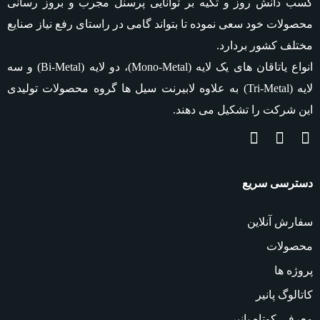
کسب دانش روز و تکیه بر توانایی پرسنل مجرب و بروز رسانی
محصولات خود سعی نموده تا بتواند گامی در راستای رفع نیاز صنایع
مختلف کشور بردارد.
انواع یاتاقان های یک لایه
(Mono-Metal)
، دو لایه
(Bi-Metal)
و سه
لایه
(Tri-Metal)
به علاوه لابیرنت سیل ها گروه محصولات تولیدی
این شرکت را تشکیل می دهند.
دسترسی سریع
سفارش آنلاین
محصولات
پروژه ها
کاتالوگ پانیر
معرفی کوتاه پانیر