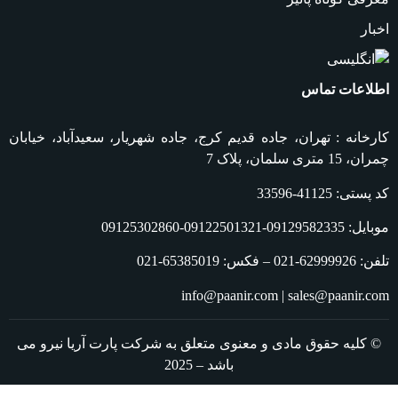
اخبار
اطلاعات تماس
کارخانه : تهران، جاده قدیم کرج، جاده شهریار، سعیدآباد، خیابان
چمران، 15 متری سلمان، پلاک 7
کد پستی: 41125-33596
موبایل: 09129582335-09122501321-09125302860
تلفن: 62999926-021 – فکس: 65385019-021
info@paanir.com | sales@paanir.com
© کلیه حقوق مادی و معنوی متعلق به شرکت پارت آریا نیرو می
باشد – 2025